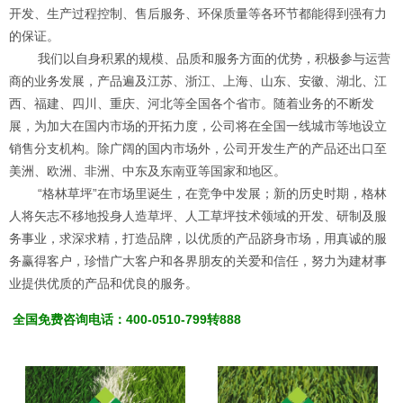
开发、生产过程控制、售后服务、环保质量等各环节都能得到强有力
的保证。
我们以自身积累的规模、品质和服务方面的优势，积极参与运营
商的业务发展，产品遍及江苏、浙江、上海、山东、安徽、湖北、江
西、福建、四川、重庆、河北等全国各个省市。随着业务的不断发
展，为加大在国内市场的开拓力度，公司将在全国一线城市等地设立
销售分支机构。除广阔的国内市场外，公司开发生产的产品还出口至
美洲、欧洲、非洲、中东及东南亚等国家和地区。
“格林草坪”在市场里诞生，在竞争中发展；新的历史时期，格林
人将矢志不移地投身人造草坪、人工草坪技术领域的开发、研制及服
务事业，求深求精，打造品牌，以优质的产品跻身市场，用真诚的服
务赢得客户，珍惜广大客户和各界朋友的关爱和信任，努力为建材事
业提供优质的产品和优良的服务。
全国免费咨询电话：400-0510-799转888