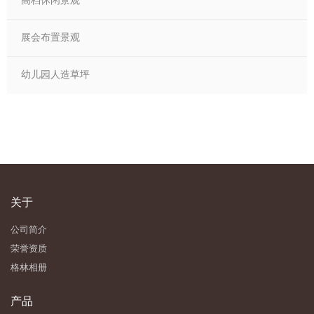
高档休闲景观
展会布置景观
幼儿园人造草坪
关于
公司简介
荣誉资质
格林相册
产品