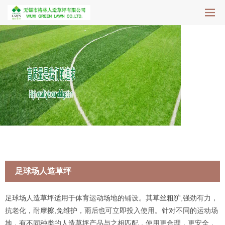
足球场人造草坪
足球场人造草坪适用于体育运动场地的铺设。其草丝粗犷,强劲有力，
抗老化，耐摩擦,免维护，雨后也可立即投入使用。针对不同的运动场
地，有不同种类的人造草坪产品与之相匹配，使用更合理，更安全，