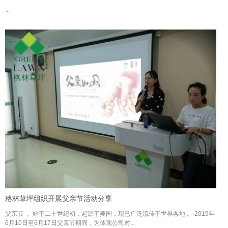
...
格林草坪组织开展父亲节活动分享
父亲节 ， 始于二十世纪初，起源于美国，现已广泛流传于世界各地 。 2019年
6月10日至6月17日父亲节期间，为体现公司对...