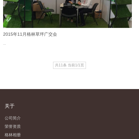
2015年11月格林草坪广交会
...
共11条 当前1/1页
关于
公司简介
荣誉资质
格林相册