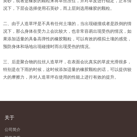
英砂，或者是橡胶的颗粒来将草丝压住，并对草皮进行稳定，正常情
况下，下层会选择使用石英砂，而上层则选用橡胶的颗粒。
二、由于
人造草坪
是不具有任何土壤的，当出现碰撞或者是跌倒的情
况下，那么身体在受力上会比较大，也非常容易出现受伤的情况，如
果添加适量的具备高弹性的橡胶颗粒，可以有效的模拟土壤的感觉，
预防身体和场地出现碰撞时而出现受伤的情况。
三、后是聚合物的拉丝人造草坪，在表面会比真实的草皮光滑很多，
特别是在下雨的时候，这时候添加适量的橡胶颗粒的话，可以提供较
大的摩擦力，并对
人造草坪
在使用的性能上进行有效的提升。
关于
公司简介